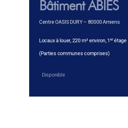
Bâtiment ABIES
Centre OASIS DURY – 80000 Amiens
er
Locaux à louer, 220 m² environ, 1
étage
(Parties communes comprises)
Disponible