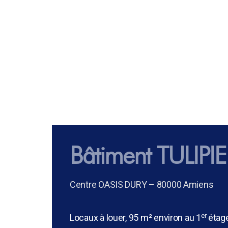
Bâtiment TULIPI
Centre OASIS DURY – 80000 Amiens
er
Locaux à louer, 95 m² environ au 1
étag