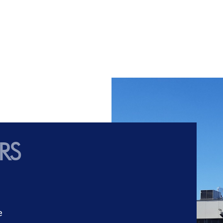
ERS
e