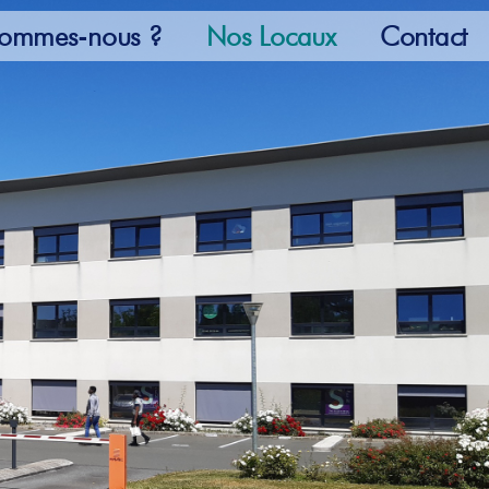
sommes-nous ?
Nos Locaux
Contact