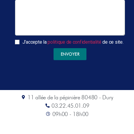
J'accepte la
politique de confidentialité
de ce site.
ENVOYER
11 allée de la pépinière 80480 - Dury
03.22.45.01.09
09h00 - 18h00